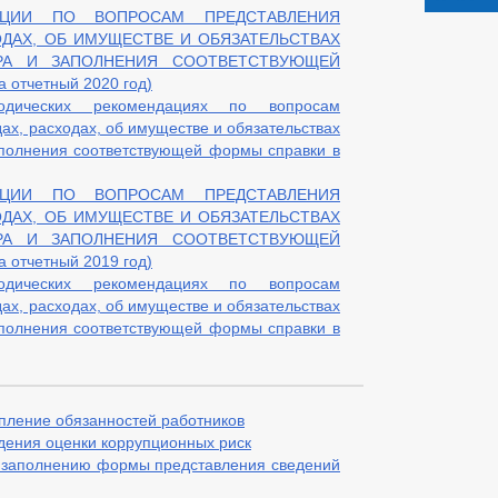
АЦИИ ПО ВОПРОСАМ ПРЕДСТАВЛЕНИЯ
ОДАХ, ОБ ИМУЩЕСТВЕ И ОБЯЗАТЕЛЬСТВАХ
РА И ЗАПОЛНЕНИЯ СООТВЕТСТВУЮЩЕЙ
 отчетный 2020 год)
дических рекомендациях по вопросам
ах, расходах, об имуществе и обязательствах
аполнения соответствующей формы справки в
АЦИИ ПО ВОПРОСАМ ПРЕДСТАВЛЕНИЯ
ОДАХ, ОБ ИМУЩЕСТВЕ И ОБЯЗАТЕЛЬСТВАХ
РА И ЗАПОЛНЕНИЯ СООТВЕТСТВУЮЩЕЙ
 отчетный 2019 год)
дических рекомендациях по вопросам
ах, расходах, об имуществе и обязательствах
аполнения соответствующей формы справки в
пление обязанностей работников
дения оценки коррупционных риск
 заполнению формы представления сведений