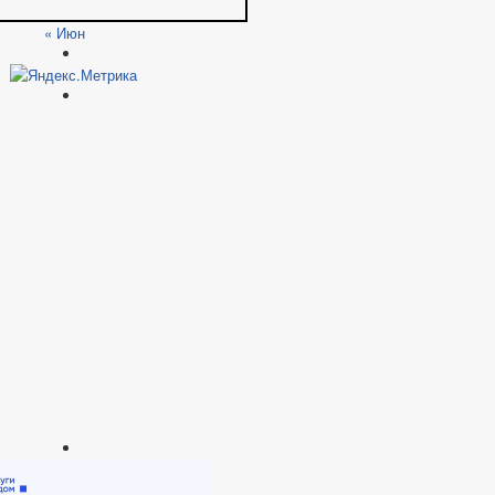
« Июн