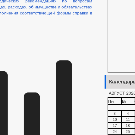
дических рекомендациях по вопросам
ах, расходах, об имуществе и обязательствах
аполнения соответствующей формы справки в
Календар
АВГУСТ 202
Пн
Вт
3
4
10
11
17
18
24
25