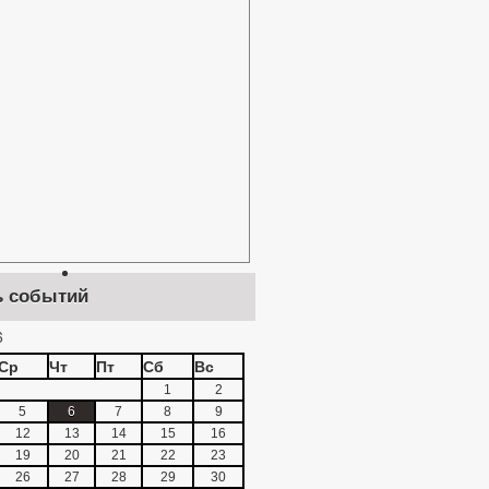
ь событий
6
Ср
Чт
Пт
Сб
Вс
1
2
5
6
7
8
9
12
13
14
15
16
19
20
21
22
23
26
27
28
29
30