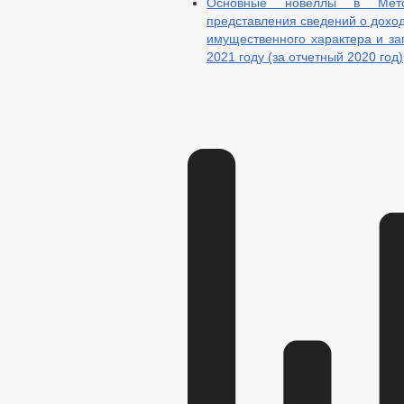
Основные новеллы в Мето
представления сведений о доход
имущественного характера и з
2021 году (за отчетный 2020 год)