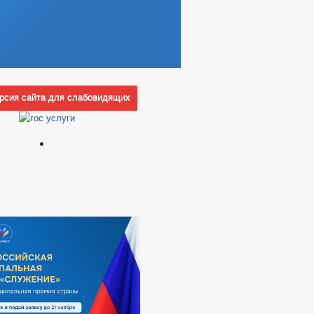
сия сайта для слабовидящих