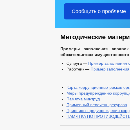
Сообщить о проблеме
Методические матер
Примеры заполнения справок
обязательствах имущественного
Супруга —
Пример заполнения 
Работник —
Пример заполнения
Карта коррупционных рисков ор
Меры предупреждению коррупци
Памятка минтруд
Примерный перечень ресурсов
Принципы предупреждения корру
ПАМЯТКА ПО ПРОТИВОДЕЙСТ