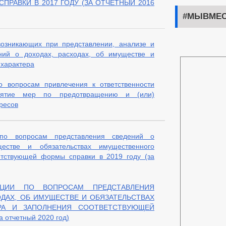
РАВКИ В 2017 ГОДУ (ЗА ОТЧЕТНЫЙ 2016
#МЫВМЕС
возникающих при представлении, анализе и
ений о доходах, расходах, об имуществе и
 характера
о вопросам привлечения к ответственности
нятие мер по предотвращению и (или)
ресов
 по вопросам представления сведений о
естве и обязательствах имущественного
етствующей формы справки в 2019 году (за
АЦИИ ПО ВОПРОСАМ ПРЕДСТАВЛЕНИЯ
ОДАХ, ОБ ИМУЩЕСТВЕ И ОБЯЗАТЕЛЬСТВАХ
РА И ЗАПОЛНЕНИЯ СООТВЕТСТВУЮЩЕЙ
 отчетный 2020 год)