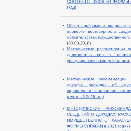
СООТВЕТСТВУЮЩЕЙ ФОРМЫ СП
ГОД)
Обзор проблемных вопросов, 
проверке достоверности свед
обязательствах имущественного
(30.03.2018)
Методические рекомендации п
должностных лиц за непри
урегулированию конфликта инте
Методические рекомендации
доходах, расходах, об имущ
характера и заполнения соотв
отчетный 2018 год)
МЕТОДИЧЕСКИЕ РЕКОМЕНД
СВЕДЕНИЙ О ДОХОДАХ, РАСХ
ИМУЩЕСТВЕННОГО ХАРАКТЕ
ФОРМЫ СПРАВКИ в 2021 году (за