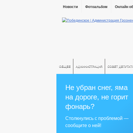
Новости
Фотоальбом
Онлайн о
ОБЩЕЕ
АДМИНИСТРАЦИЯ
СОВЕТ ДЕПУТАТ
Не убран снег, яма
на дороге, не горит
фонарь?
Столкнулись с проблемой —
сообщите о ней!