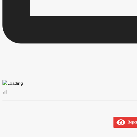
Верси