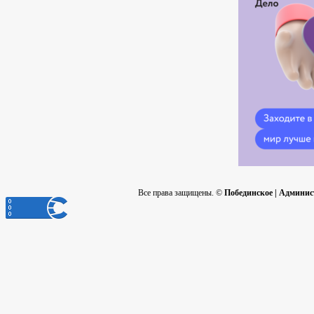
Все права защищены. ©
Побединское | Админис