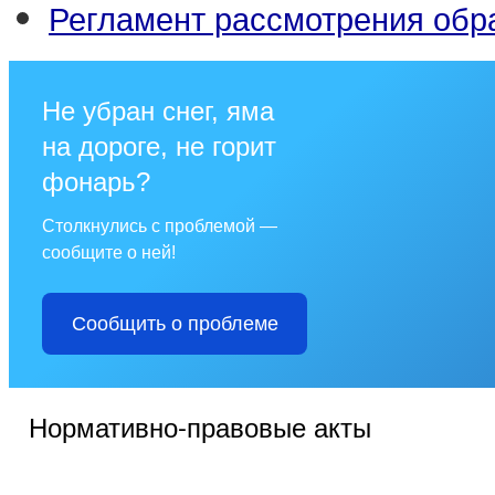
Регламент рассмотрения об
Не убран снег, яма
на дороге, не горит
фонарь?
Столкнулись с проблемой —
сообщите о ней!
Сообщить о проблеме
Нормативно-правовые акты