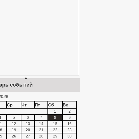
арь событий
2026
Ср
Чт
Пт
Сб
Вс
1
2
4
5
6
7
8
9
1
12
13
14
15
16
8
19
20
21
22
23
5
26
27
28
29
30