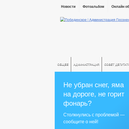
Новости
Фотоальбом
Онлайн о
ОБЩЕЕ
АДМИНИСТРАЦИЯ
СОВЕТ ДЕПУТАТ
Не убран снег, яма
на дороге, не горит
фонарь?
Столкнулись с проблемой —
сообщите о ней!