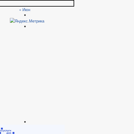
« Июн