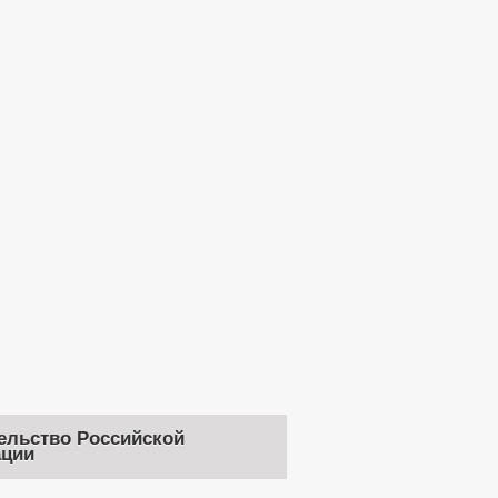
ельство Российской
ции