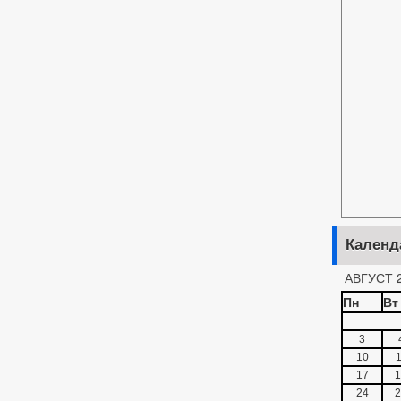
Календ
АВГУСТ 
Пн
Вт
3
10
1
17
1
24
2