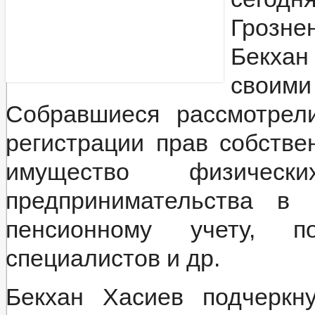
Грозне
Бекхан
своими
Собравшиеся рассмотрел
регистрации прав собстве
имущество физиче
предпринимательства в
пенсионному учету, п
специалистов и др.
Бекхан Хасиев подчеркн