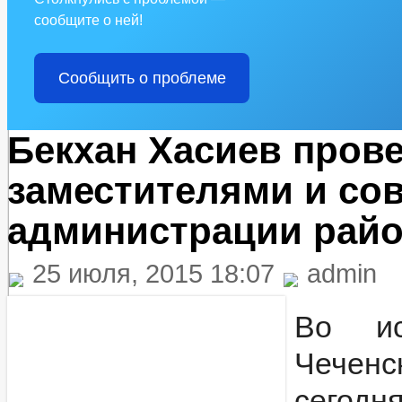
сообщите о ней!
Сообщить о проблеме
Бекхан Хасиев пров
заместителями и со
администрации рай
25 июля, 2015 18:07
admin
Во ис
Чеченс
сегод