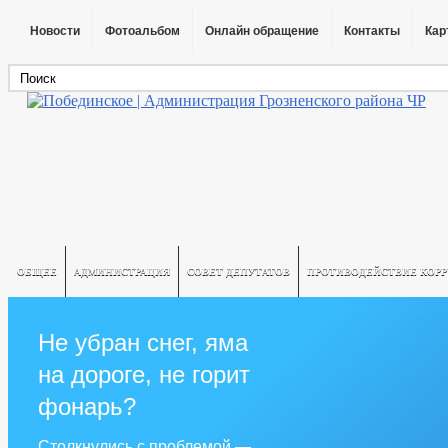
Новости
Фотоальбом
Онлайн обращение
Контакты
Кар
ОБЩЕЕ
АДМИНИСТРАЦИЯ
СОВЕТ ДЕПУТАТОВ
ПРОТИВОДЕЙСТВИЕ КОР
Не убран снег, яма
на дороге, не горит
фонарь?
Столкнулись с проблемой —