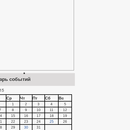
арь событий
15
Ср
Чт
Пт
Сб
Вс
1
2
3
4
5
7
8
9
10
11
12
4
15
16
17
18
19
1
22
23
24
25
26
8
29
30
31