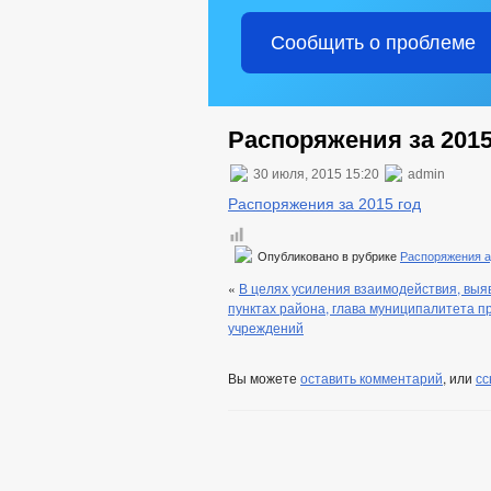
Сообщить о проблеме
Распоряжения за 2015
30 июля, 2015 15:20
admin
Распоряжения за 2015 год
Опубликовано в рубрике
Распоряжения 
«
В целях усиления взаимодействия, вы
пунктах района, глава муниципалитета п
учреждений
Вы можете
оставить комментарий
, или
сс