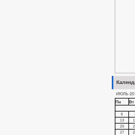
Календ
ИЮЛЬ 20
Пн
Вт
6
13
1
20
2
27
2