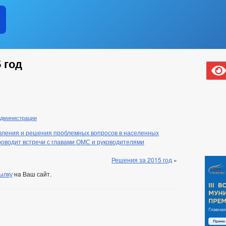
 год
администрации
явления и решения проблемных вопросов в населенных
роводит встречи с главами ОМС и руководителями
Решения за 2015 год
»
ылку
на Ваш сайт.