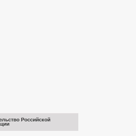
ельство Российской
ции