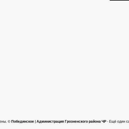
ены. ©
Побединское | Администрация Грозненского района ЧР
- Ещё один с