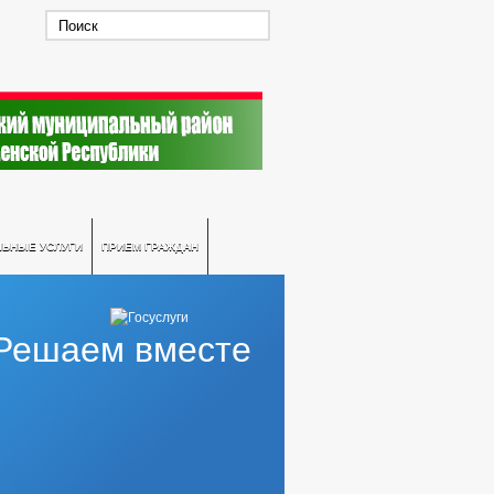
ЛЬНЫЕ УСЛУГИ
ПРИЕМ ГРАЖДАН
Решаем вместе