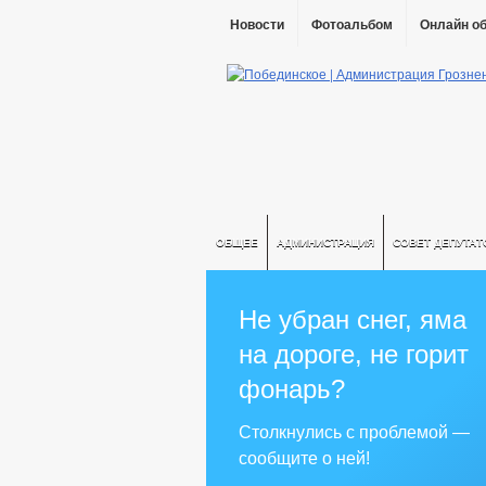
Новости
Фотоальбом
Онлайн о
ОБЩЕЕ
АДМИНИСТРАЦИЯ
СОВЕТ ДЕПУТАТ
Не убран снег, яма
на дороге, не горит
фонарь?
Столкнулись с проблемой —
сообщите о ней!