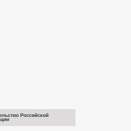
ельство Российской
ции