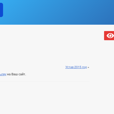
Устав 2015 год
»
ылку
на Ваш сайт.