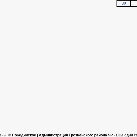
30
ены. ©
Побединское | Администрация Грозненского района ЧР
- Ещё один с