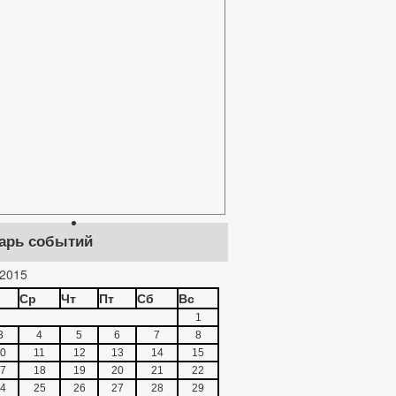
арь событий
2015
Ср
Чт
Пт
Сб
Вс
1
3
4
5
6
7
8
0
11
12
13
14
15
7
18
19
20
21
22
4
25
26
27
28
29