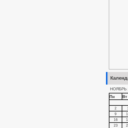
Календ
НОЯБРЬ 
Пн
Вт
2
9
1
16
1
23
2