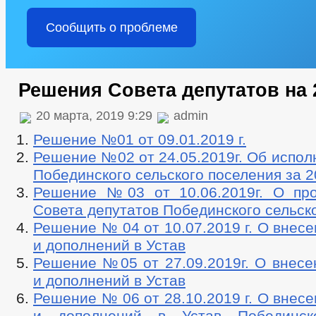
Сообщить о проблеме
Решения Совета депутатов на 
20 марта, 2019 9:29
admin
Решение №01 от 09.01.2019 г.
Решение №02 от 24.05.2019г. Об испо
Побединского сельского поселения за 2
Решение №03 от 10.06.2019г. О пр
Совета депутатов Побединского сельск
Решение № 04 от 10.07.2019 г. О внес
и дополнений в Устав
Решение №05 от 27.09.2019г. О внесе
и дополнений в Устав
Решение № 06 от 28.10.2019 г. О внес
и дополнений в Устав Побединско