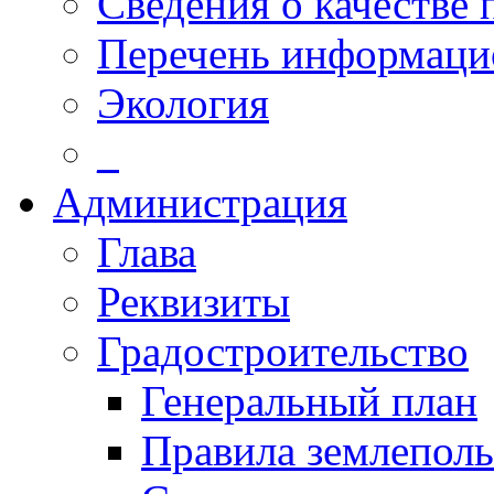
Сведения о качестве 
Перечень информаци
Экология
_
Администрация
Глава
Реквизиты
Градостроительство
Генеральный план
Правила землеполь