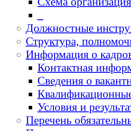
Схема организаци
_
Должностные инстру
Структура, полномоч
Информация о кадро
Контактная инфор
Сведения о вакант
Квалификационные
Условия и результ
Перечень обязательн