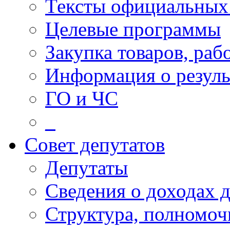
Тексты официальных 
Целевые программы
Закупка товаров, раб
Информация о резуль
ГО и ЧС
_
Совет депутатов
Депутаты
Сведения о доходах 
Структура, полномоч