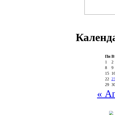
Календ
Пн
В
1
2
8
9
15
1
22
2
29
3
« А