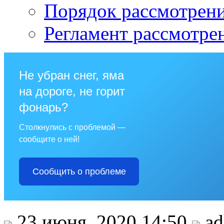
Порядок рассмотрен
Регламент рассмотре
Не убран снег, яма
на дороге, не горит
фонарь?
Столкнулись с проблемой —
сообщите о ней!
Сообщить о проблеме
23 июня, 2020 14:50
ad