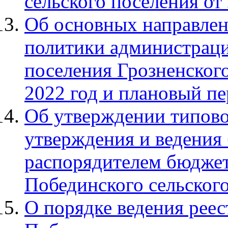
сельского поселения от 
Об основных направлен
политики администраци
поселения Грозненског
2022 год и плановый пе
Об утверждении типово
утверждения и ведения
распорядителем бюдже
Побединского сельског
О порядке ведения реес