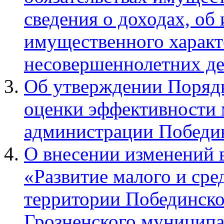
сведения о доходах, об
имущественного характе
несовершеннолетних де
Об утверждении Порядк
оценки эффективности
администрации Победин
О внесении изменений
«Развитие малого и сре
территории Побединско
Грозненского муниципа