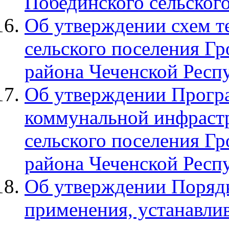
Побединского сельског
Об утверждении схем т
сельского поселения Г
района Чеченской Респ
Об утверждении Прогр
коммунальной инфраст
сельского поселения Г
района Чеченской Респ
Об утверждении Порядк
применения, устанавл