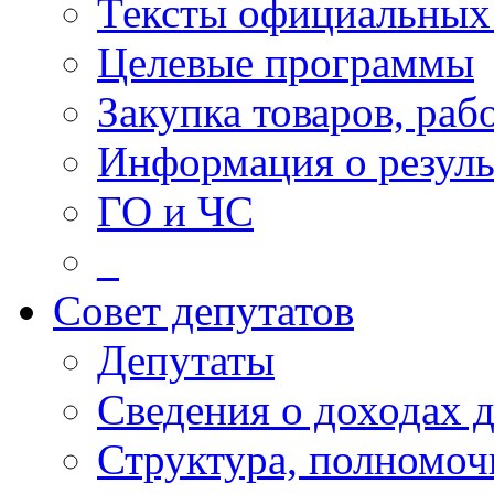
Тексты официальных 
Целевые программы
Закупка товаров, раб
Информация о резуль
ГО и ЧС
_
Совет депутатов
Депутаты
Сведения о доходах 
Структура, полномоч