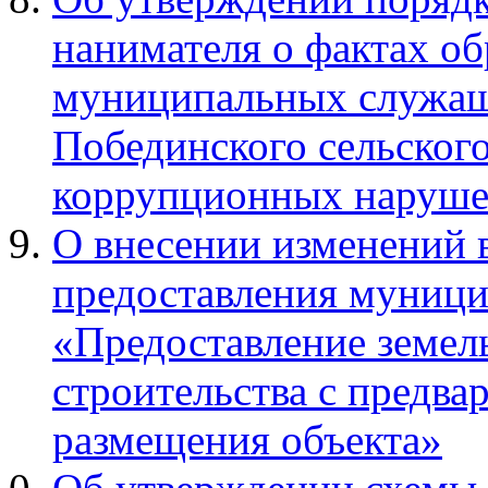
нанимателя о фактах о
муниципальных служащ
Побединского сельског
коррупционных наруш
О внесении изменений 
предоставления муници
«Предоставление земел
строительства с предва
размещения объекта»