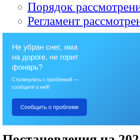
Порядок рассмотрен
Регламент рассмотре
Не убран снег, яма
на дороге, не горит
фонарь?
Столкнулись с проблемой —
сообщите о ней!
Сообщить о проблеме
Постановления на 202