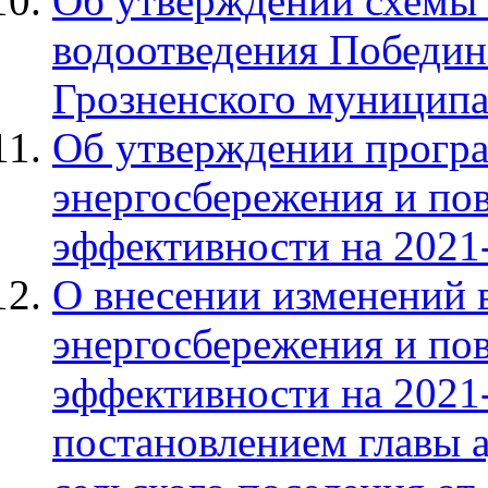
Об утверждении схемы
водоотведения Победин
Грозненского муниципа
Об утверждении програ
энергосбережения и по
эффективности на 2021
О внесении изменений 
энергосбережения и по
эффективности на 2021
постановлением главы 