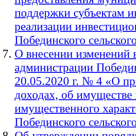
поддержки субъектам и
реализации инвестицио
Побединского сельског
О внесении изменений 
администрации Победин
20.05.2020 г. № 4 «О п
доходах, об имуществе 
имущественного характ
Побединского сельског
Об утверждении порядк