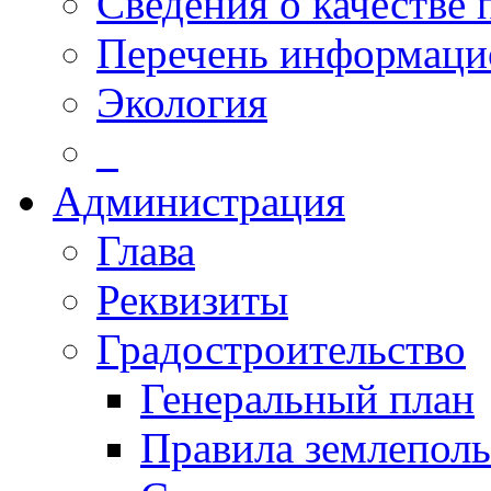
Сведения о качестве 
Перечень информаци
Экология
_
Администрация
Глава
Реквизиты
Градостроительство
Генеральный план
Правила землеполь