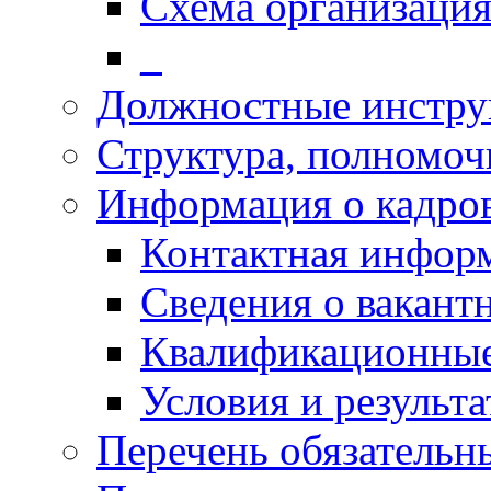
Схема организаци
_
Должностные инстру
Структура, полномоч
Информация о кадро
Контактная инфор
Сведения о вакант
Квалификационные
Условия и результ
Перечень обязательн