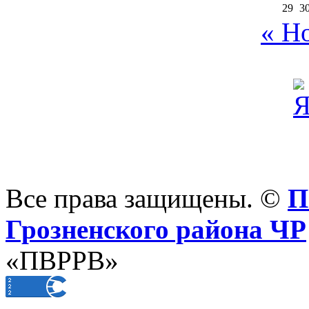
29
3
« Н
Все права защищены. ©
П
Грозненского района ЧР
«ПВРРВ»