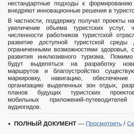
нестандартные подходы к формированию 
внедряют инновационные решения в туристс
В частности, поддержку получат проекты н
увеличение объема туристских услуг, ч
численности работников туристской отрас
развитие доступной туристской сред
ограниченными возможностями здоровья, 
развития инклюзивного туризма. Помимо
будут выделяться на разработку нов
маршрутов и благоустройство существу
маркировку, навигацию, обеспечение 
организацию выделенных зон отдых, разр
планов будущих туристских проектов
мобильных приложений-путеводителе
аудиогидов.
ПОЛНЫЙ ДОКУМЕНТ
—
Просмотреть
/
Ск