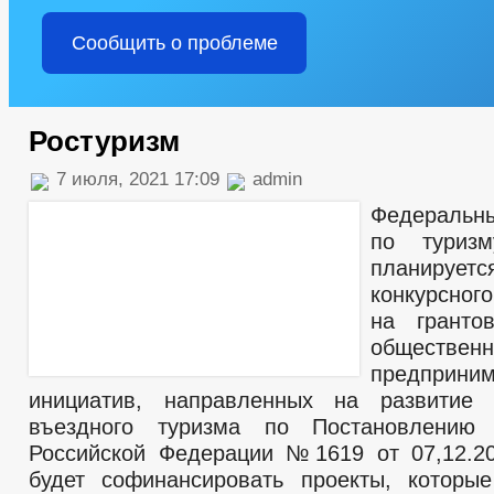
Сообщить о проблеме
Ростуризм
7 июля, 2021 17:09
admin
Федеральн
по туризм
планирует
конкурсног
на гранто
общест
предприним
инициатив, направленных на развитие 
въездного туризма по Постановлению 
Российской Федерации №1619 от 07,12.20
будет софинансировать проекты, которы