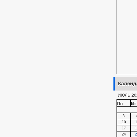
Календ
ИЮЛЬ 20
Пн
Вт
3
10
1
17
1
24
2