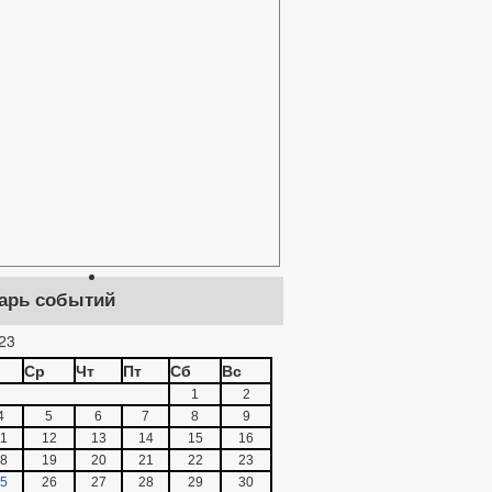
арь событий
23
Ср
Чт
Пт
Сб
Вс
1
2
4
5
6
7
8
9
1
12
13
14
15
16
8
19
20
21
22
23
5
26
27
28
29
30