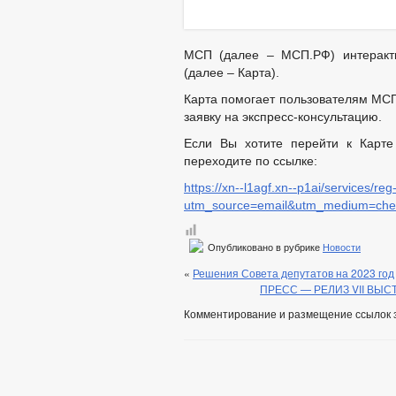
МСП (далее – МСП.РФ) интеракти
(далее – Карта).
Карта помогает пользователям МСП
заявку на экспресс-консультацию.
Если Вы хотите перейти к Карте 
переходите по ссылке:
https://xn--l1agf.xn--p1ai/services/re
utm_source=email&utm_medium=che
Опубликовано в рубрике
Новости
«
Решения Совета депутатов на 2023 год
ПРЕСС — РЕЛИЗ VII ВЫСТ
Комментирование и размещение ссылок 