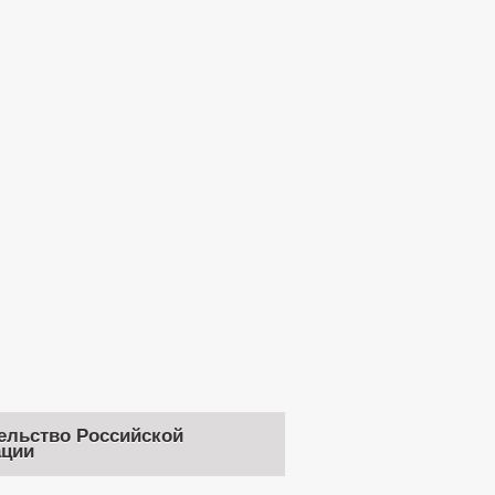
ельство Российской
ции