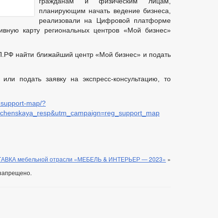
гражданам и физическим лицам,
планирующим начать ведение бизнеса,
реализовали на Цифровой платформе
вную карту региональных центров «Мой бизнес»
.РФ найти ближайший центр «Мой бизнес» и подать
или подать заявку на экспресс-консультацию, то
g-support-map/?
chenskaya_resp&utm_campaign=reg_support_map
АВКА мебельной отрасли «МЕБЕЛЬ & ИНТЕРЬЕР — 2023»
»
запрещено.