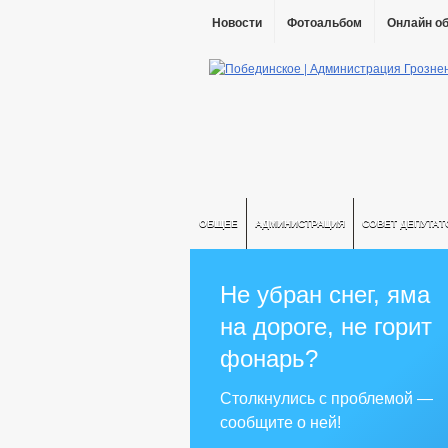
Новости
Фотоальбом
Онлайн о
ОБЩЕЕ
АДМИНИСТРАЦИЯ
СОВЕТ ДЕПУТАТ
Не убран снег, яма
на дороге, не горит
фонарь?
Столкнулись с проблемой —
сообщите о ней!