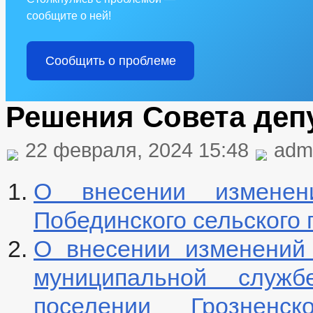
сообщите о ней!
Сообщить о проблеме
Решения Совета депу
22 февраля, 2024 15:48
adm
О внесении измене
Побединского сельского
О внесении изменений
муниципальной служ
поселении Грозненск