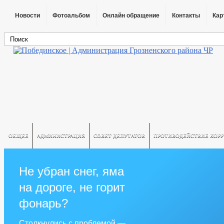
Новости
Фотоальбом
Онлайн обращение
Контакты
Кар
ОБЩЕЕ
АДМИНИСТРАЦИЯ
СОВЕТ ДЕПУТАТОВ
ПРОТИВОДЕЙСТВИЕ КОР
Не убран снег, яма
на дороге, не горит
фонарь?
Столкнулись с проблемой —