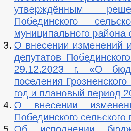
утверждённым реш
Побединского сельск
муниципального района от
О внесении изменений 
депутатов Побединског
29.12.2023 г. «О бюд
поселения Грозненского
год и плановый период 2
О внесении измене
Побединского сельского
Об исполнении бюдже