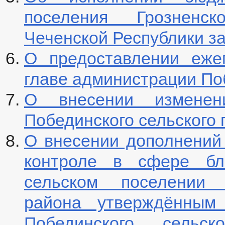
поселения Грозненск
Чеченской Республики за
О предоставлении ежег
главе администрации По
О внесении измене
Побединского сельского
О внесении дополнений
контроле в сфере бла
сельском поселении Г
района утверждённым
Побединского сельск