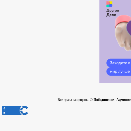
Все права защищены. ©
Побединское | Админис