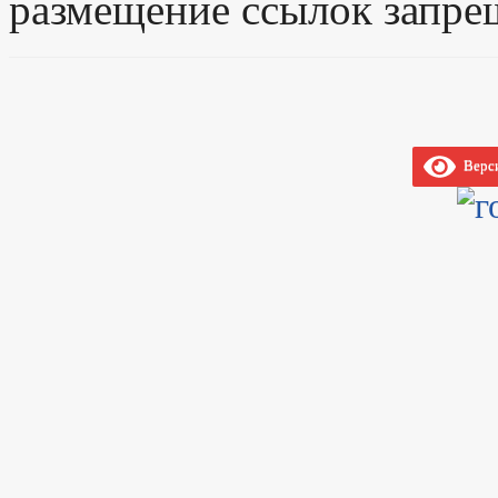
размещение ссылок запре
Верси