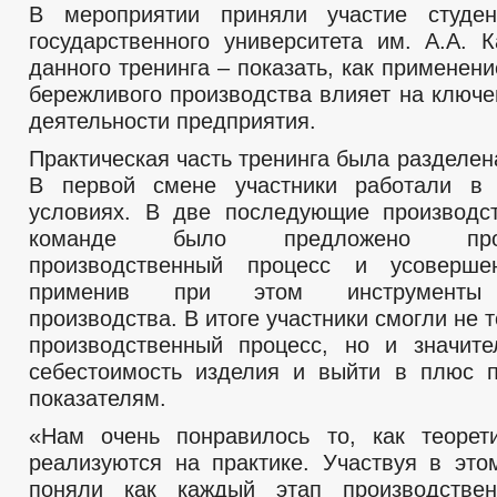
В мероприятии приняли участие студен
государственного университета им. А.А. 
данного тренинга – показать, как применен
бережливого производства влияет на ключе
деятельности предприятия.
Практическая часть тренинга была разделен
В первой смене участники работали в 
условиях. В две последующие производс
команде было предложено проан
производственный процесс и усовершен
применив при этом инструменты 
производства. В итоге участники смогли не 
производственный процесс, но и значите
себестоимость изделия и выйти в плюс 
показателям.
«Нам очень понравилось то, как теорет
реализуются на практике. Участвуя в это
поняли как каждый этап производствен