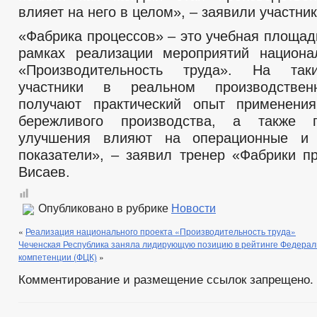
влияет на него в целом», – заявили участник
«Фабрика процессов» – это учебная площад
рамках реализации мероприятий национа
«Производительность труда». На так
участники в реальном производствен
получают практический опыт применения
бережливого производства, а также 
улучшения влияют на операционные и 
показатели», – заявил тренер «Фабрики п
Висаев.
Опубликовано в рубрике
Новости
«
Реализация национального проекта «Производительность труда»
Чеченская Республика заняла лидирующую позицию в рейтинге Федерал
компетенции (ФЦК)
»
Комментирование и размещение ссылок запрещено.