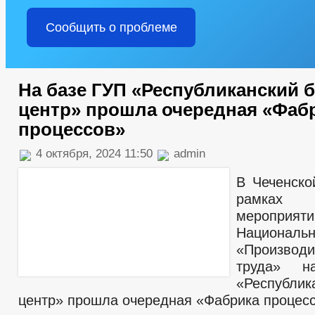
Сообщить о проблеме
На базе ГУП «Республиканский б
центр» прошла очередная «Фаб
процессов»
4 октября, 2024 11:50
admin
В Чеченско
рамках 
мероприяти
Националь
«Производи
труда» 
«Республик
центр» прошла очередная «Фабрика процес