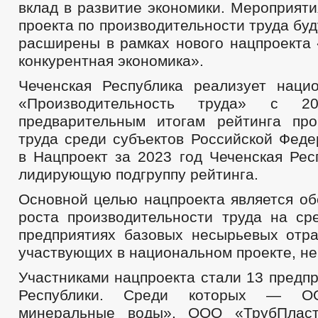
вклад в развитие экономики. Мероприят
проекта по производительности труда бу
расширены в рамках нового нацпроекта
конкурентная экономика».
Чеченская Республика реализует наци
«Производительность труда» с 
предварительным итогам рейтинга про
труда среди субъектов Российской Феде
в Нацпроект за 2023 год Чеченская Рес
лидирующую подгруппу рейтинга.
Основной целью нацпроекта является об
роста производительности труда на ср
предприятиях базовых несырьевых отра
участвующих в национальном проекте, не
Участниками нацпроекта стали 13 предп
Республики. Среди которых — О
минеральные воды», ООО «ТрубПлас