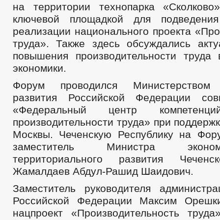
на территории технопарка «Сколково
ключевой площадкой для подведени
реализации национального проекта «Про
труда». Также здесь обсуждались акт
повышения производительности труда
экономики.
Форум проводился Министерством э
развития Российской Федерации со
«Федеральный центр компетен
производительности труда» при поддерж
Москвы. Чеченскую Республику на Фор
заместитель Министра эконо
территориального развития Чеченс
Жамалдаев Абдул-Рашид Шаидович.
Заместитель руководителя администр
Российской Федерации Максим Орешки
нацпроект «Производительность труд