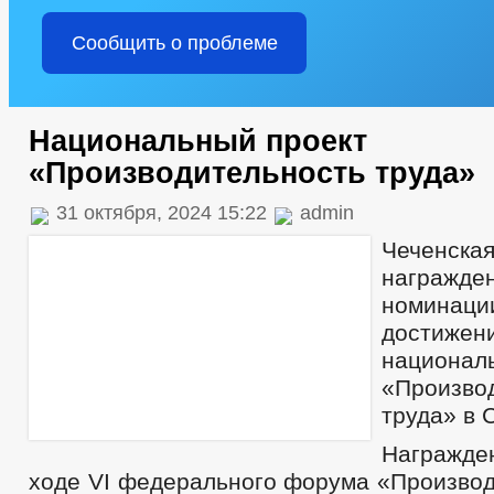
Сообщить о проблеме
Национальный проект
«Производительность труда»
31 октября, 2024 15:22
admin
Чеченск
награжд
номинац
достижен
национа
«Произво
труда» в 
Награжден
ходе VI федерального форума «Производ