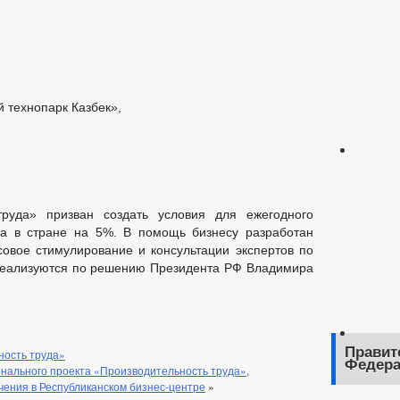
 технопарк Казбек»,
труда» призван создать условия для ежегодного
да в стране на 5%. В помощь бизнесу разработан
овое стимулирование и консультации экспертов по
реализуются по решению Президента РФ Владимира
Правит
ность труда»
Федера
нального проекта «Производительность труда»,
чения в Республиканском бизнес-центре
»