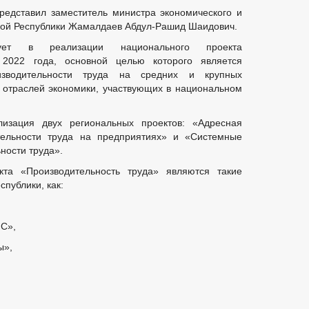
редставил заместитель министра экономического и
кой Республики Жамалдаев Абдул-Рашид Шаидович.
вует в реализации национального проекта
2022 года, основной целью которого является
зводительности труда на средних и крупных
 отраслей экономики, участвующих в национальном
изация двух региональных проектов: «Адресная
ельности труда на предприятиях» и «Системные
ности труда».
кта «Производительность труда» являются такие
публики, как:
С»,
ы»,