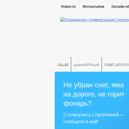
Новости
Фотоальбом
Онлайн о
ОБЩЕЕ
АДМИНИСТРАЦИЯ
СОВЕТ ДЕПУТАТ
Не убран снег, яма
на дороге, не горит
фонарь?
Столкнулись с проблемой —
сообщите о ней!