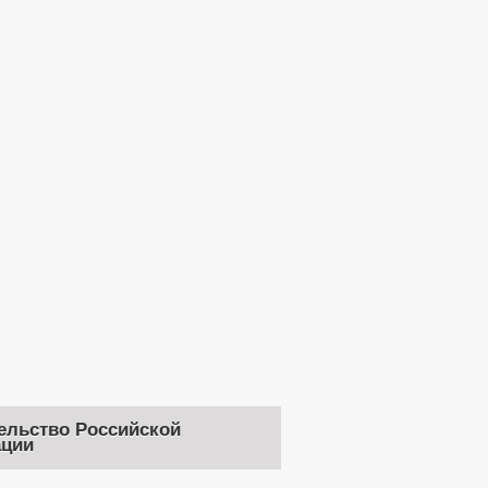
ельство Российской
ции