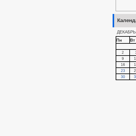
Календ
ДЕКАБРЬ
Пн
Вт
2
9
1
16
1
23
2
30
3