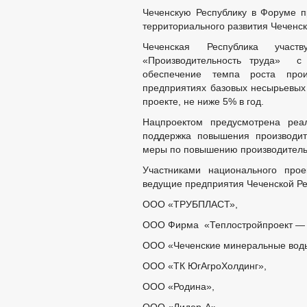
Чеченскую Республику в Форуме п
территориального развития Чеченс
Чеченская Республика участ
«Производительность труда» с 
обеспечение темпа роста прои
предприятиях базовых несырьевых
проекте, не ниже 5% в год.
Нацпроектом предусмотрена реал
поддержка повышения производит
меры по повышению производитель
Участниками национального прое
ведущие предприятия Чеченской Рес
ООО «ТРУБПЛАСТ»,
ООО Фирма «Теплостройпроект — 
ООО «Чеченские минеральные вод
ООО «ТК ЮгАгроХолдинг»,
ООО «Родина»,