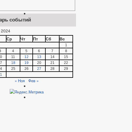
арь событий
 2024
Ср
Чт
Пт
Сб
Вс
1
3
4
5
6
7
8
0
11
12
13
14
15
7
18
19
20
21
22
4
25
26
27
28
29
1
« Ноя
Фев »