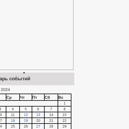
арь событий
 2024
Ср
Чт
Пт
Сб
Вс
1
3
4
5
6
7
8
0
11
12
13
14
15
7
18
19
20
21
22
4
25
26
27
28
29