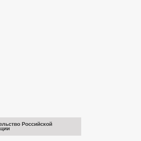
ельство Российской
ции