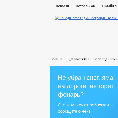
Новости
Фотоальбом
Онлайн о
ОБЩЕЕ
АДМИНИСТРАЦИЯ
СОВЕТ ДЕПУТАТ
Не убран снег, яма
на дороге, не горит
фонарь?
Столкнулись с проблемой —
сообщите о ней!