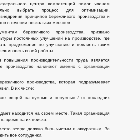
едерального центра компетенций помог членам
ильно выбрать процесс для оптимизации,
 внедрения принципов бережливого производства и
ов в течении нескольких месяцев.
ментам бережливого производства, призвано
ьтуры постоянных улучшений на производстве, где
тать предложения по улучшению и повлиять таким
фективность своей работы.
 повышения производительности труда является
е производство начинают именно с организации
ежливого производства, которая подразумевает
вил. В их числе:
всех вещей на нужные и ненужные / от последних
дмет находится на своем месте. Такая организация
ть время на их поиски.
место всегда должно быть чистым и аккуратным. За
ить все сотрудники.