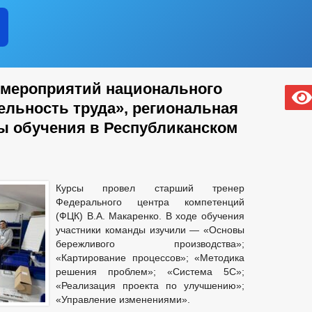
 мероприятий национального
ельность труда», региональная
ы обучения в Республиканском
Курсы провел старший тренер
Федерального центра компетенций
(ФЦК) В.А. Макаренко. В ходе обучения
участники команды изучили — «Основы
бережливого производства»;
«Картирование процессов»; «Методика
решения проблем»; «Система 5С»;
«Реализация проекта по улучшению»;
«Управление изменениями».