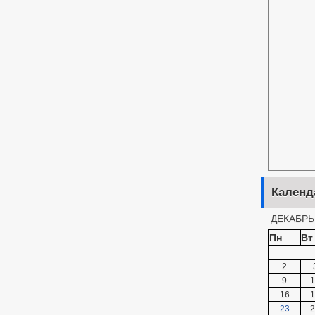
Календ
ДЕКАБРЬ
Пн
Вт
2
9
1
16
1
23
2