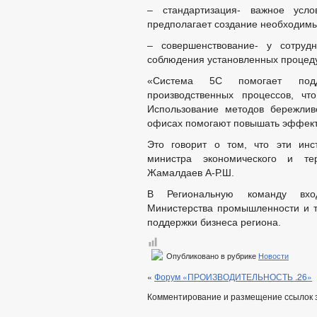
– стандартизация- важное усл
предполагает создание необходимых
– совершенствование- у сотруд
соблюдения установленных процеду
«Система 5С помогает подде
производственных процессов, чт
Использование методов бережливо
офисах помогают повышать эффекти
Это говорит о том, что эти инс
министра экономического и тер
Жамалдаев А-Р.Ш.
В Региональную команду вход
Министерства промышленности и т
поддержки бизнеса региона.
Опубликовано в рубрике
Новости
«
Форум «ПРОИЗВОДИТЕЛЬНОСТЬ .26»
Комментирование и размещение ссылок 