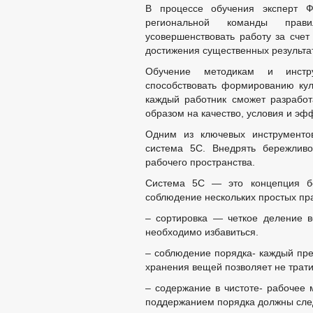
В процессе обучения эксперт Ф
региональной команды прав
усовершенствовать работу за счет
достижения существенных результат
Обучение методикам и инстру
способствовать формированию кул
каждый работник сможет разрабо
образом на качество, условия и эф
Одним из ключевых инструментов
система 5С. Внедрять бережливо
рабочего пространства.
Система 5С — это концепция бер
соблюдение нескольких простых пра
– сортировка — четкое деление 
необходимо избавиться.
– соблюдение порядка- каждый пре
хранения вещей позволяет не трати
– содержание в чистоте- рабочее 
поддержанием порядка должны след