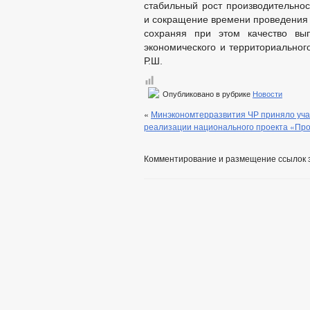
стабильный рост производительнос
и сокращение времени проведения 
сохраняя при этом качество вы
экономического и территориальног
Р.Ш.
Опубликовано в рубрике
Новости
«
Минэкономтерразвития ЧР приняло уча
реализации национального проекта «Про
Комментирование и размещение ссылок 