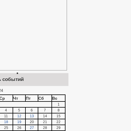
ь событий
24
Ср
Чт
Пт
Сб
Вс
1
4
5
6
7
8
11
12
13
14
15
18
19
20
21
22
25
26
27
28
29