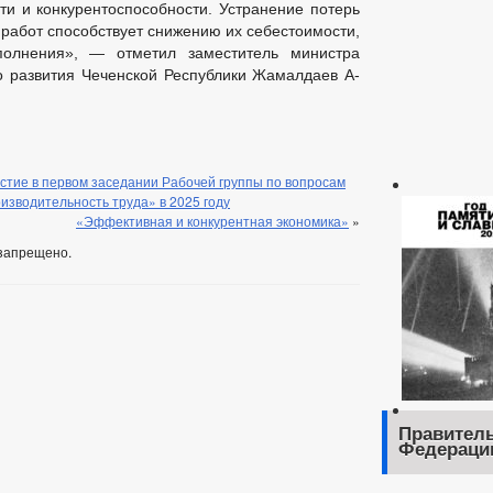
ти и конкурентоспособности. Устранение потерь
работ способствует снижению их себестоимости,
полнения», — отметил заместитель министра
о развития Чеченской Республики Жамалдаев А-
стие в первом заседании Рабочей группы по вопросам
изводительность труда» в 2025 году
«Эффективная и конкурентная экономика»
»
запрещено.
Правитель
Федераци