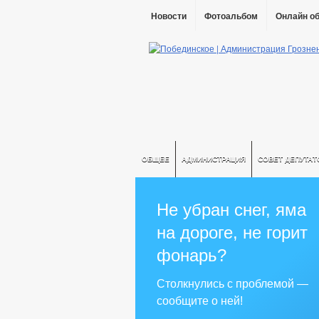
Новости
Фотоальбом
Онлайн о
ОБЩЕЕ
АДМИНИСТРАЦИЯ
СОВЕТ ДЕПУТАТ
Не убран снег, яма
на дороге, не горит
фонарь?
Столкнулись с проблемой —
сообщите о ней!