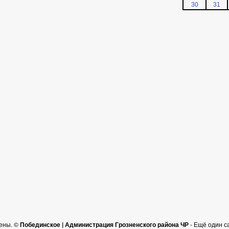
30
31
ены. ©
Побединское | Администрация Грозненского района ЧР
- Ещё один с