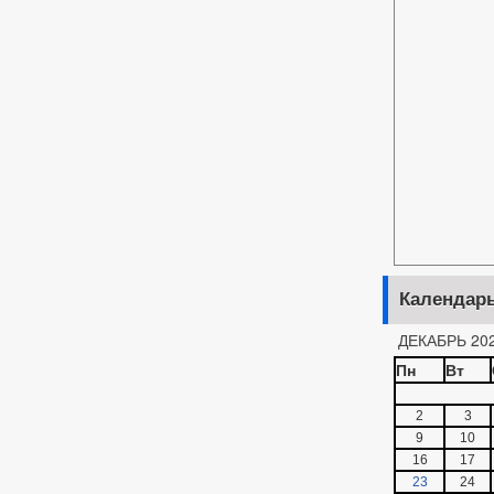
Календар
ДЕКАБРЬ 20
Пн
Вт
2
3
9
10
16
17
23
24