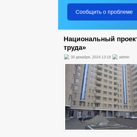
Сообщить о проблеме
Национальный проек
труда»
30 декабря, 2024 13:18
admin