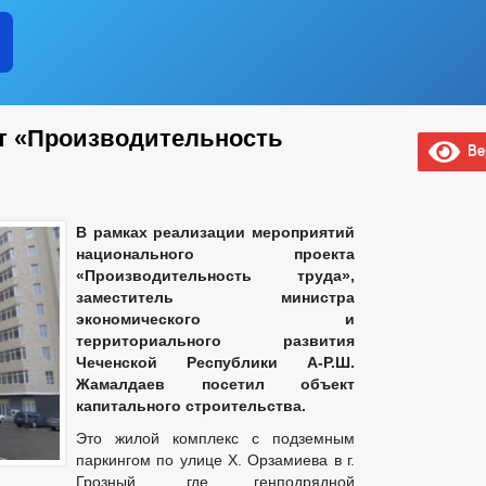
т «Производительность
Вер
В рамках реализации мероприятий
национального проекта
«Производительность труда»,
заместитель министра
экономического и
территориального развития
Чеченской Республики А-Р.Ш.
Жамалдаев посетил объект
капитального строительства.
Это жилой комплекс с подземным
паркингом по улице Х. Орзамиева в г.
Грозный, где генподрядной