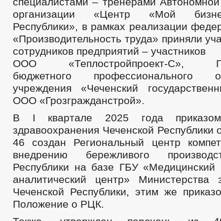
специалистами – тренерами Автономной
организации «Центр «Мой бизне
Республики», в рамках реализации феде
«Производительность труда» приняли уч
сотрудников предприятий – участников
ООО «Теплостройпроект-С», Гос
бюджетного профессионального обр
учреждения «Чеченский государствен
ООО «Грозгражданстрой».
В I квартале 2025 года приказом
здравоохранения Чеченской Республики о
46 создан Региональный центр компе
внедрению бережливого производс
Республики на базе ГБУ «Медицинский
аналитический центр» Министерства 
Чеченской Республики, этим же приказ
Положение о РЦК.