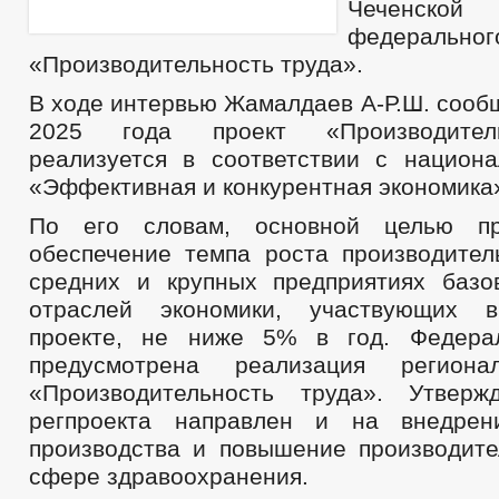
Чеченско
федераль
«Производительность труда».
В ходе интервью Жамалдаев А-Р.Ш. сообщ
2025 года проект «Производител
реализуется в соответствии с национ
«Эффективная и конкурентная экономика
По его словам, основной целью пр
обеспечение темпа роста производител
средних и крупных предприятиях баз
отраслей экономики, участвующих 
проекте, не ниже 5% в год. Федера
предусмотрена реализация региона
«Производительность труда». Утверж
регпроекта направлен и на внедрен
производства и повышение производите
сфере здравоохранения.