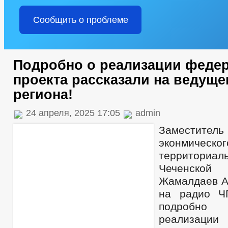
Сообщить о проблеме
Подробно о реализации феде
проекта рассказали на ведущ
региона!
24 апреля, 2025 17:05
admin
Заместит
эконми
территориал
Чеченско
Жамалдаев А-
на радио Ч
подробно
реализации