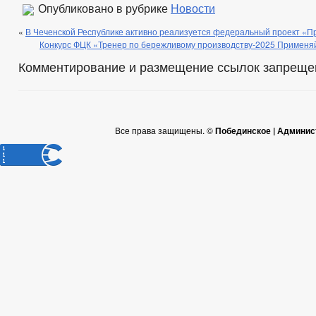
Опубликовано в рубрике
Новости
«
В Чеченской Республике активно реализуется федеральный проект «П
Конкурс ФЦК «Тренер по бережливому производству-2025 Применяй
Комментирование и размещение ссылок запреще
Все права защищены. ©
Побединское | Админис