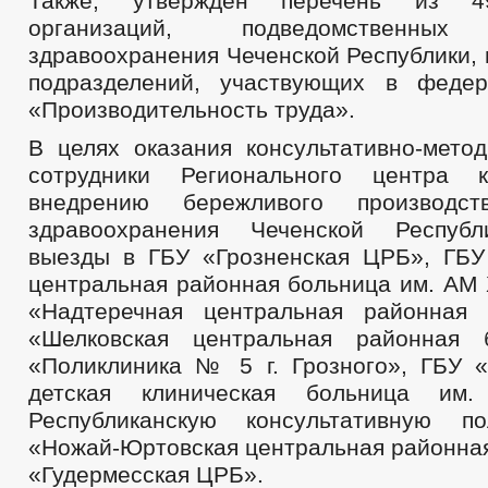
Также, утвержден перечень из 4
организаций, подведомственных
здравоохранения Чеченской Республики, 
подразделений, участвующих в федер
«Производительность труда».
В целях оказания консультативно-мето
сотрудники Регионального центра 
внедрению бережливого производс
здравоохранения Чеченской Респуб
выезды в ГБУ «Грозненская ЦРБ», ГБУ
центральная районная больница им. АМ 
«Надтеречная центральная районная 
«Шелковская центральная районная 
«Поликлиника № 5 г. Грозного», ГБУ «
детская клиническая больница им.
Республиканскую консультативную по
«Ножай-Юртовская центральная районная
«Гудермесская ЦРБ».