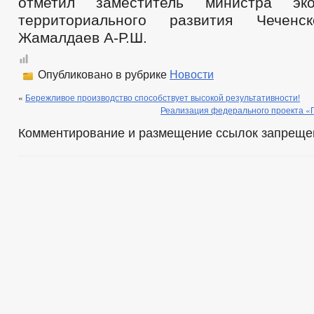
отметил заместитель министра эко
территориального развития Чеченс
Жамалдаев А-Р.Ш.
Опубликовано в рубрике
Новости
«
Бережливое производство способствует высокой результативности!
Реализация федерального проекта «
Комментирование и размещение ссылок запреще