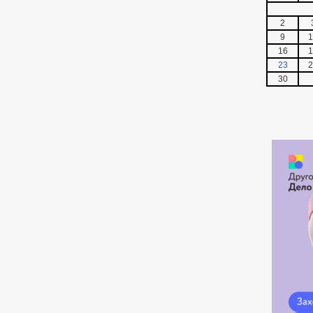
2
9
1
16
1
23
2
30