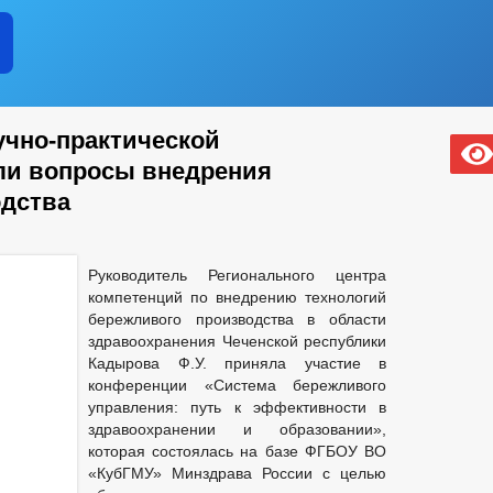
учно-практической
ли вопросы внедрения
одства
Руководитель Регионального центра
компетенций по внедрению технологий
бережливого производства в области
здравоохранения Чеченской республики
Кадырова Ф.У. приняла участие в
конференции «Система бережливого
управления: путь к эффективности в
здравоохранении и образовании»,
которая состоялась на базе ФГБОУ ВО
«КубГМУ» Минздрава России с целью