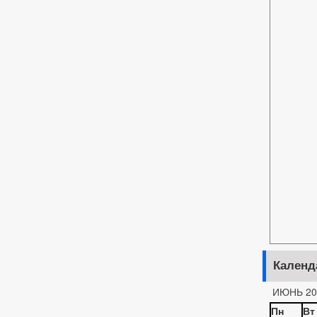
Календ
ИЮНЬ 20
Пн
Вт