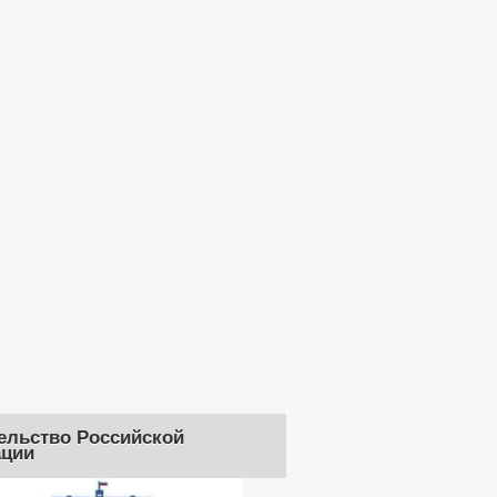
ельство Российской
ции