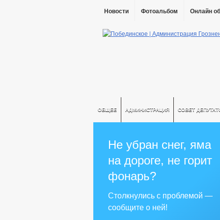
Новости
Фотоальбом
Онлайн о
ОБЩЕЕ
АДМИНИСТРАЦИЯ
СОВЕТ ДЕПУТАТ
Не убран снег, яма
на дороге, не горит
фонарь?
Столкнулись с проблемой —
сообщите о ней!