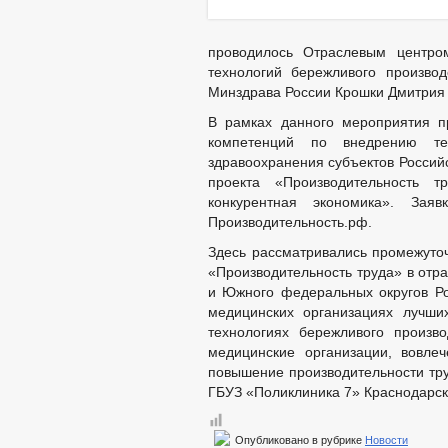
проводилось Отраслевым центро
технологий бережливого произво
Минздрава России Крошки Дмитрия
В рамках данного мероприятия п
компетенций по внедрению те
здравоохранения субъектов Россий
проекта «Производительность 
конкурентная экономика». За
Производительность.рф.
Здесь рассматривались промежуто
«Производительность труда» в отр
и Южного федеральных округов Ро
медицинских организациях лучши
технологиях бережливого произв
медицинские организации, вовле
повышение производительности тру
ГБУЗ «Поликлиника 7» Краснодарск
Опубликовано в рубрике
Новости