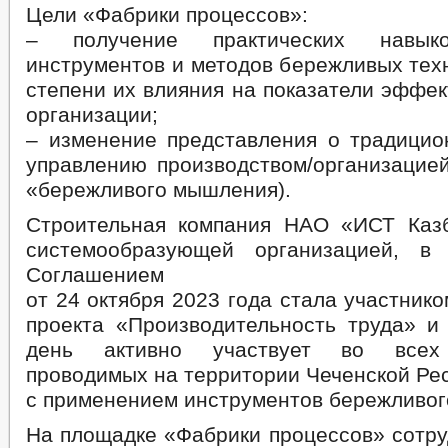
Цели «Фабрики процессов»:
– получение практических навык
инструментов и методов бережливых тех
степени их влияния на показатели эффе
организации;
– изменение представления о традицио
управлению производством/организацие
«бережливого мышления).
Строительная компания НАО «ИСТ Каз
системообразующей организацией, в 
Соглашением
от 24 октября 2023 года стала участник
проекта «Производительность труда» и
день активно участвует во всех 
проводимых на территории Чеченской Ре
с применением инструментов бережливог
На площадке «Фабрики процессов» сотр