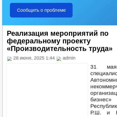
Сообщить о проблеме
Реализация мероприятий по
федеральному проекту
«Производительность труда»
28 июня, 2025 1:44
admin
31 мая
специал
Автономн
некоммер
организа
бизнес
Республи
Р.Ш. и 