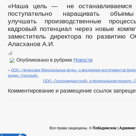
«Наша цель — не останавливаемся н
поступательно наращивать объемы 
улучшать производственные процес
кадровый потенциал через новые компе
заместитель директора по развитию 
Аласханов А.И.
Опубликовано в рубрике
Новости
«
ООО «Чеченские Минеральные воды» о внедрении инструментов береж
радио «Грозный»
ООО «Грозгражданстрой» в федеральном проекте «
Комментирование и размещение ссылок запреще
Все права защищены. ©
Побединское | Админис