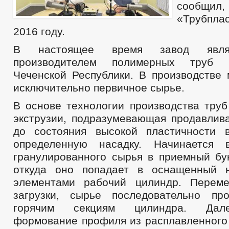
сообщи
«Трубплас
2016 году.
В настоящее время завод явля
производителем полимерных труб 
Чеченской Республики. В производстве 
исключительно первичное сырье.
В основе технологии производства труб
экструзии, подразумевающая продавлива
до состояния высокой пластичности 
определенную насадку. Начинается 
гранулированного сырья в приемный бун
откуда оно попадает в оснащенный н
элементами рабочий цилиндр. Перем
загрузки, сырье последовательно пр
горячим секциям цилиндра. Дал
формование профиля из расплавленного 