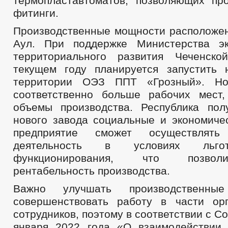
термопластавтоматов, позволяющих пр
фитинги.
Производственные мощности расположен
Аул. При поддержке Министерства эк
территориального развития Чеченско
текущем году планируется запустить
территории ОЭЗ ППТ «Грозный». Но
соответственно больше рабочих мест
объемы производства. Республика пол
нового завода социальные и экономиче
предприятие сможет осуществлять 
деятельность в условиях льго
функционирования, что позвол
рентабельность производства.
Важно улучшать производственн
совершенствовать работу в части ор
сотрудников, поэтому в соответствии с С
января 2022 года «О взаимодействии