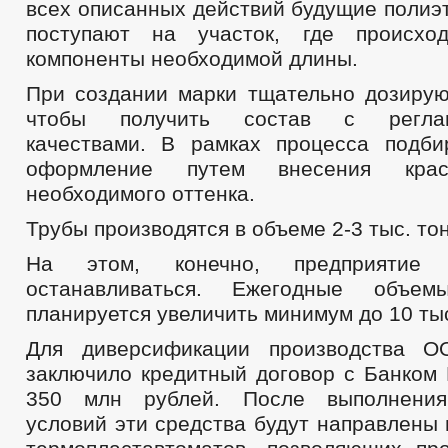
всех описанных действий будущие полиэ
поступают на участок, где происхо
компоненты необходимой длины.
При создании марки тщательно дозирую
чтобы получить состав с реглам
качествами. В рамках процесса подби
оформление путем внесения кра
необходимого оттенка.
Трубы производятся в объеме 2-3 тыс. то
На этом, конечно, предприятие
останавливаться. Ежегодные объем
планируется увеличить минимум до 10 тыс
Для диверсификации производства О
заключило кредитный договор с Банком
350 млн рублей. После выполнения
условий эти средства будут направлены