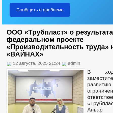
Сообщить о проблеме
ООО «Трубпласт» о результата
федеральном проекте
«Производительность труда» 
«ВАЙНАХ»
12 августа, 2025 21:24
admin
В ход
заместите
развити
ограниче
ответств
«Трубпл
Анвар 