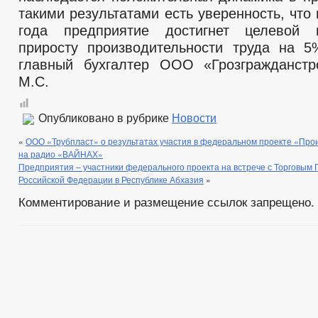
такими результатами есть уверенность, что 
года предприятие достигнет целевой 
приросту производительности труда на 
главный бухгалтер ООО «Грозгражданстр
М.С.
Опубликовано в рубрике
Новости
«
ООО «Трубпласт» о результатах участия в федеральном проекте «Про
на радио «ВАЙНАХ»
Предприятия – участники федерального проекта на встрече с Торговым
Российской Федерации в Республике Абхазия
»
Комментирование и размещение ссылок запрещено.