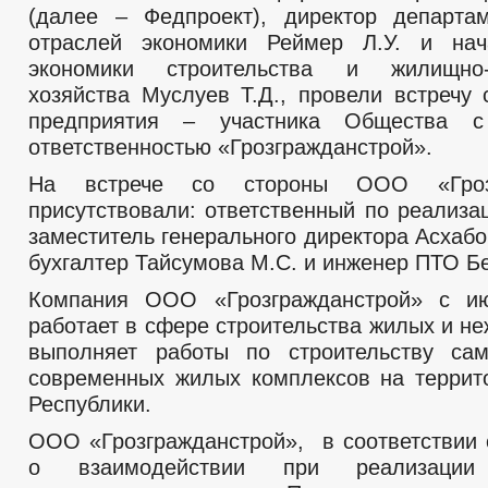
(далее – Федпроект), директор департа
отраслей экономики Реймер Л.У. и нач
экономики строительства и жилищно-
хозяйства Муслуев Т.Д., провели встречу 
предприятия – участника Общества с
ответственностью «Грозгражданстрой».
На встрече со стороны ООО «Грозг
присутствовали: ответственный по реализа
заместитель генерального директора Асхабо
бухгалтер Тайсумова М.С. и инженер ПТО Бе
Компания ООО «Грозгражданстрой» с и
работает в сфере строительства жилых и н
выполняет работы по строительству са
современных жилых комплексов на террит
Республики.
ООО «Грозгражданстрой», в соответствии
о взаимодействии при реализации 