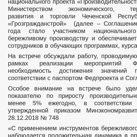
национального проекта «Производительност
Министерством экономического, терр
развития и торговли Чеченской Респ
«Грозгражданстрой» (далее – Соглашени
года стало участником национальног
бережливому производству и обеспечивает
сотрудников в обучающих программах, курса
На встрече обсуждали работу, проводимую
рамках реализации мероприятий Ф
необходимость достижения значений 
соответствии с паспортом Федпроекта и Со
Особое внимание на встрече было уде
показателю по приросту производительн
менее 5% ежегодно, в соответствии 
утвержденной приказом Минэкономразви
28.12.2018 № 748
«С применением инструментов бережливого
наблюдается положительная динамика в пр