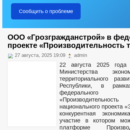
Сообщить о проблеме
ООО «Грозгражданстрой» в фе
проекте «Производительность 
27 августа, 2025 19:09
admin
22 августа 2025 года 
Министерства эконо
территориального разв
Республики, в рамка
федерального
«Производительно
национального проекта 
конкурентная экономик
участие в котором мо
платформе Производи