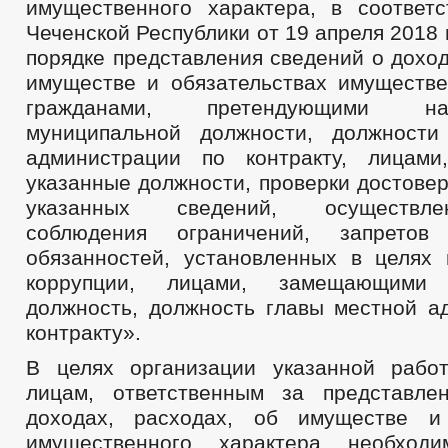
имущественного характера, в соответ
Чеченской Республики от 19 апреля 2018
порядке представления сведений о доход
имуществе и обязательствах имуществе
гражданами, претендующими н
муниципальной должности, должности
администрации по контракту, лицам
указанные должности, проверки достове
указанных сведений, осуществл
соблюдения ограничений, запретов
обязанностей, установленных в целях 
коррупции, лицами, замещающими 
должность, должность главы местной а
контракту».
В целях организации указанной рабо
лицам, ответственным за представле
доходах, расходах, об имуществе и 
имущественного характера необходи