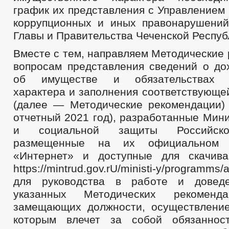
график их представления с Управлением
коррупционных и иных правонарушени
Главы и Правительства Чеченской Респуб
Вместе с тем, направляем Методические
вопросам представления сведений о дох
об имуществе и обязательствах и
характера и заполнения соответствующе
(далее — Методические рекомендации) 
отчетный 2021 год), разработанные Мин
и социальной защиты Российско
размещенные на их официальном
«Интернет» и доступные для скачива
https://mintrud.gov.rU/ministi-y/programms/a
для руководства в работе и довед
указанных Методических рекомен
замещающих должности, осуществлени
которым влечет за собой обязанност