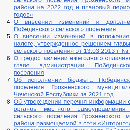
района на 2022 год и плановый перио
годов»
О внесении изменений и дополн
Побединского сельского поселения
О внесении изменений в положение
налоге, утвержденное решением главы
сельского поселения от 13.03.2013 г. №
О предоставлении ежегодного оплачив
главе администрации Побединско
поселения
Об исполнении бюджета Побединско
поселения Грозненского муниципал
Чеченской Республики за 2021 год
Об утверждении перечня информации о
органов местного самоуправления 
сельского поселения Грозненского м
района размещаемой в сети «Интернет