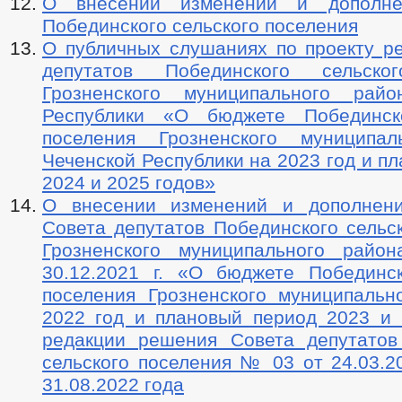
О внесении изменений и дополн
Побединского сельского поселения
О публичных слушаниях по проекту р
депутатов Побединского сельско
Грозненского муниципального райо
Республики «О бюджете Побединско
поселения Грозненского муниципал
Чеченской Республики на 2023 год и п
2024 и 2025 годов»
О внесении изменений и дополнен
Совета депутатов Побединского сельс
Грозненского муниципального ра
30.12.2021 г. «О бюджете Побединск
поселения Грозненского муниципальн
2022 год и плановый период 2023 и 
редакции решения Совета депутатов
сельского поселения № 03 от 24.03.2
31.08.2022 года