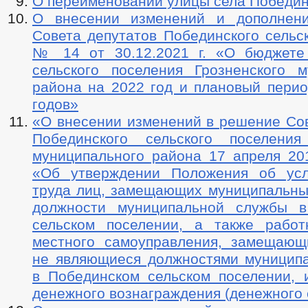
О переименовании улицы села Победи
О внесении изменений и дополнен
Совета депутатов Побединского сельс
№ 14 от 30.12.2021 г. «О бюджете
сельского поселения Грозненского м
района на 2022 год и плановый перио
годов»
«О внесении изменений в решение Сов
Побединского сельского поселения
муниципального района 17 апреля 2
«Об утверждении Положения об усл
труда лиц, замещающих муниципальны
должности муниципальной службы в
сельском поселении, а также работ
местного самоуправления, замещающ
не являющиеся должностями муницип
в Побединском сельском поселении, 
денежного вознаграждения (денежного